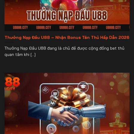
thưởng nạp đầu u88
Thưởng Nạp Đầu U88 – Nhận Bonus Tân Thủ Hấp Dẫn 2026
Thưởng Nạp Đầu U88 đang là chủ đề được cộng đồng bet thủ
quan tâm khi [...]