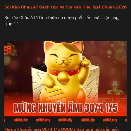
Soi Kèo Châu Á? Cách Đọc Và Soi Kèo Hiệu Quả Chuẩn 2026
Soi kèo Châu Á là hình thức cá cược phổ biến nhất hiện nay,
giúp [...]
Mừng khuyến ãmi 30/4 1/5
Mừng khuyến mãi 30/4 1/5 U888 nhận quà hấp dẫn mỗi