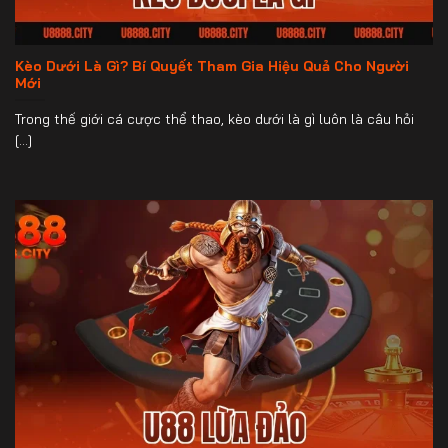
kèo dưới là gì
Kèo Dưới Là Gì? Bí Quyết Tham Gia Hiệu Quả Cho Người
Mới
Trong thế giới cá cược thể thao, kèo dưới là gì luôn là câu hỏi
[...]
U88 lừa đảo