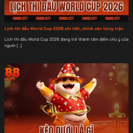
Lịch thi đấu World Cup 2026
Lịch thi đấu World Cup 2026 chi tiết, chính xác từng trận
Lịch thi đấu World Cup 2026 đang trở thành tâm điểm chú ý của
người [...]