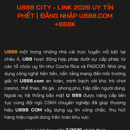
U888 CITY - LINK 2026 UY TÍN
PHẾT | ĐĂNG NHẬP U888.COM
+888K
U888
một trong những nhà cái trực tuyến nổi bật tại
châu Á,
U88
hoạt động hợp pháp dưới sự cấp phép từ
các tổ chức uy tín như Costa Rica và PAGCOR. Nhờ ứng
dụng công nghệ tiên tiến, nền tảng mang đến môi trường
giải trí
U888.com
an toàn, minh bạch với kho trò chơi
casino, thể thao, đá gà… phong phú, hấp dẫn người dùng.
Ngoài ra, hệ thống bảo mật
U 888
được nâng cấp liên
tục cùng đội ngũ CSKH chuyên nghiệp đã giúp thương
hiệu
U888 COM
xây dựng uy tín vững chắc, thu hút
hàng triệu người dùng trên toàn khu vực.