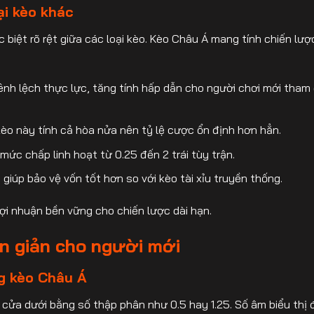
ại kèo khác
 biệt rõ rệt giữa các loại kèo. Kèo Châu Á mang tính chiến lượ
nh lệch thực lực, tăng tính hấp dẫn cho người chơi mới tham 
èo này tính cả hòa nửa nên tỷ lệ cược ổn định hơn hẳn.
mức chấp linh hoạt từ 0.25 đến 2 trái tùy trận.
 giúp bảo vệ vốn tốt hơn so với kèo tài xỉu truyền thống.
ợi nhuận bền vững cho chiến lược dài hạn.
n giản cho người mới
ng kèo Châu Á
 cửa dưới bằng số thập phân như 0.5 hay 1.25. Số âm biểu thị 