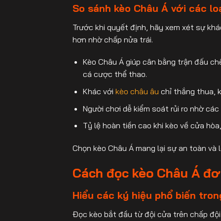
So sánh kèo Châu Á với các lo
Trước khi quyết định, hãy xem xét sự khác
hơn nhờ chấp nửa trái.
Kèo Châu Á giúp cân bằng trận đấu chê
cá cược thể thao.
Khác với
kèo châu âu
chỉ thắng thua, k
Người chơi dễ kiểm soát rủi ro nhờ các 
Tỷ lệ hoàn tiền cao khi kèo về cửa hòa,
Chọn kèo Châu Á mang lại sự an toàn và l
Cách đọc kèo Châu Á đơ
Hiểu các ký hiệu phổ biến tro
Đọc kèo bắt đầu từ đội cửa trên chấp đội