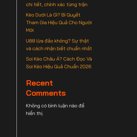
chi tiết, chính xác từng trận
Kèo Dưới Là Gì? Bí Quyết
Tham Gia Hiệu Quả Cho Người
Mới
U88 lừa đảo không? Sự thật
và cách nhận biết chuẩn nhất
Soi Kèo Châu Á? Cách Đọc Và
Soi Kèo Hiệu Quả Chuẩn 2026
Recent
Comments
Không có bình luận nào để
hiển thị.