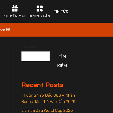
TIN TỨC
8
KHUYẾN MÃI
HƯỚNG DẪN
Tìm kiếm
TÌM
KIẾM
Recent Posts
Thưởng Nạp Đầu U88 – Nhận
Bonus Tân Thủ Hấp Dẫn 2026
Lịch thi đấu World Cup 2026