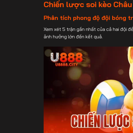
Chiến lược soi kèo Châu
Phân tích phong độ đội bóng t
Xem xét 5 trận gần nhất của cả hai đội 
ảnh hưởng lớn đến kết quả.