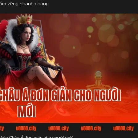
ắm vững nhanh chóng.
kèo Châu Á đơn giản cho người mới